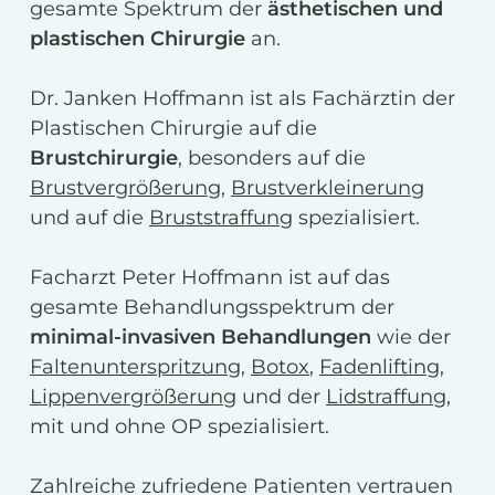
gesamte Spektrum der
ästhetischen und
plastischen Chirurgie
an.
Dr. Janken Hoffmann ist als Fachärztin der
Plastischen Chirurgie auf die
Brustchirurgie
, besonders auf die
Brustvergrößerung
,
Brustverkleinerung
und auf die
Bruststraffung
spezialisiert.
Facharzt Peter Hoffmann ist auf das
gesamte Behandlungsspektrum der
minimal-invasiven Behandlungen
wie der
Faltenunterspritzung
,
Botox
,
Fadenlifting
,
Lippenvergrößerung
und der
Lidstraffung
,
mit und ohne OP spezialisiert.
Zahlreiche zufriedene Patienten vertrauen