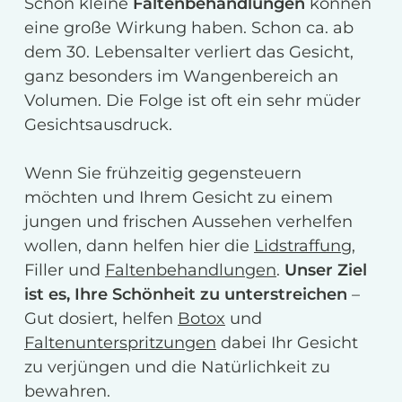
Schon kleine
Faltenbehandlungen
können
eine große Wirkung haben. Schon ca. ab
dem 30. Lebensalter verliert das Gesicht,
ganz besonders im Wangenbereich an
Volumen. Die Folge ist oft ein sehr müder
Gesichtsausdruck.
Wenn Sie frühzeitig gegensteuern
möchten und Ihrem Gesicht zu einem
jungen und frischen Aussehen verhelfen
wollen, dann helfen hier die
Lidstraffung
,
Filler und
Faltenbehandlungen
.
Unser Ziel
ist es, Ihre Schönheit zu unterstreichen
–
Gut dosiert, helfen
Botox
und
Faltenunterspritzungen
dabei Ihr Gesicht
zu verjüngen und die Natürlichkeit zu
bewahren.