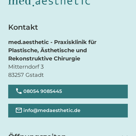
Kontakt
med.aesthetic - Praxisklinik für
Plastische, Ästhetische und
Rekonstruktive Chirurgie
Mitterndorf 3
83257 Gstadt
08054 9085445
info@medaesthetic.de