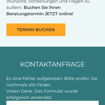
Wünsche, Vorstellungen und Fragen zu
äußern.
Buchen Sie Ihren
Beratungstermin JETZT online!
TERMIN BUCHEN
KONTAKTANFRAGE
Es sind Fehler aufgetreten. Bitte prüfen Sie
nochmals alle Felder.
Vielen Dank. Das Formular wurde
erfolgreich versendet.