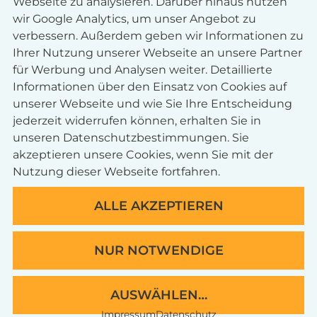
Webseite zu analysieren. Darüber hinaus nutzen
BRUSTSTRAFFUNG
wir Google Analytics, um unser Angebot zu
verbessern. Außerdem geben wir Informationen zu
Ihrer Nutzung unserer Webseite an unsere Partner
für Werbung und Analysen weiter. Detaillierte
Informationen über den Einsatz von Cookies auf
unserer Webseite und wie Sie Ihre Entscheidung
jederzeit widerrufen können, erhalten Sie in
unseren
Datenschutzbestimmungen
. Sie
akzeptieren unsere Cookies, wenn Sie mit der
Nutzung dieser Webseite fortfahren.
ALLE AKZEPTIEREN
LIDSTRAFFUNG
NUR NOTWENDIGE
AUSWÄHLEN…
Der Wunsch nach einem
Impressum
Datenschutz